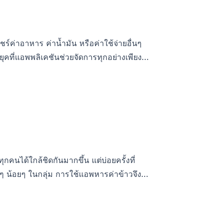
์ค่าอาหาร ค่าน้ำมัน หรือค่าใช้จ่ายอื่นๆ
ุคที่แอพพลิเคชันช่วยจัดการทุกอย่างเพียง
การสื่อสารและความสัมพันธ์ของเราในกลุ่มอีก
กคนได้ใกล้ชิดกันมากขึ้น แต่บ่อยครั้งที่
กๆ น้อยๆ ในกลุ่ม การใช้แอพหารค่าข้าวจึง
หตุใดการใช้แอพถึงช่วยรักษามิตรภาพของคุณ