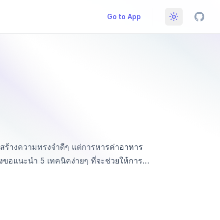
Go to App
Harnt
Toggle them
และสร้างความทรงจำดีๆ แต่การหารค่าอาหาร
งขอแนะนำ 5 เทคนิคง่ายๆ ที่จะช่วยให้การ
ม