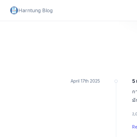
Harntung Blog
Date
5 
April 17th 2025
กา
มั
หา
2,
R