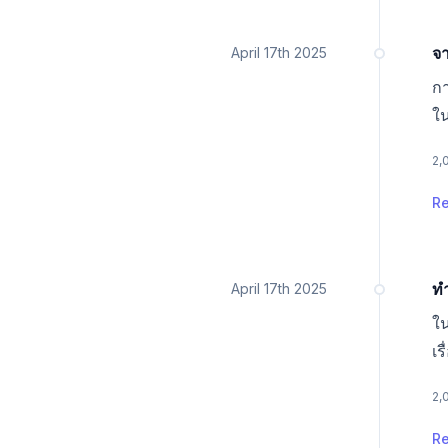
Date
จา
April 17th 2025
กา
ใน
ไม
2,
ด้
R
Date
ทำ
April 17th 2025
ใน
เร
เป
2,
แล
R