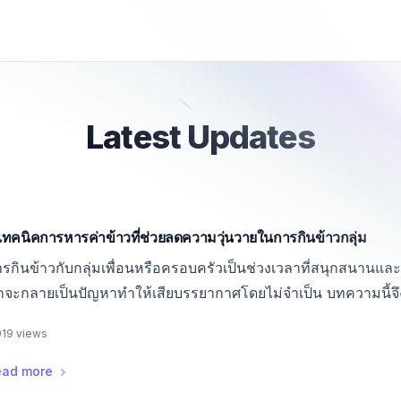
Latest Updates
เทคนิคการหารค่าข้าวที่ช่วยลดความวุ่นวายในการกินข้าวกลุ่ม
รกินข้าวกับกลุ่มเพื่อนหรือครอบครัวเป็นช่วงเวลาที่สนุกสนาน
กจะกลายเป็นปัญหาทำให้เสียบรรยากาศโดยไม่จำเป็น บทความนี้จึ
รค่าข้าวเป็นเรื่องง่ายและลดความวุ่นวายได้อย่างมีประสิทธิภาพ
019 views
,
5 เทคนิคการหารค่าข้าวที่ช่วยลดความวุ่นวายในการกินข้าวกลุ่
ead more