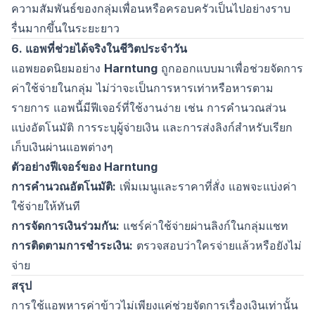
ความสัมพันธ์ของกลุ่มเพื่อนหรือครอบครัวเป็นไปอย่างราบ
รื่นมากขึ้นในระยะยาว
6. แอพที่ช่วยได้จริงในชีวิตประจำวัน
แอพยอดนิยมอย่าง
Harntung
ถูกออกแบบมาเพื่อช่วยจัดการ
ค่าใช้จ่ายในกลุ่ม ไม่ว่าจะเป็นการหารเท่าหรือหารตาม
รายการ แอพนี้มีฟีเจอร์ที่ใช้งานง่าย เช่น การคำนวณส่วน
แบ่งอัตโนมัติ การระบุผู้จ่ายเงิน และการส่งลิงก์สำหรับเรียก
เก็บเงินผ่านแอพต่างๆ
ตัวอย่างฟีเจอร์ของ Harntung
การคำนวณอัตโนมัติ:
เพิ่มเมนูและราคาที่สั่ง แอพจะแบ่งค่า
ใช้จ่ายให้ทันที
การจัดการเงินร่วมกัน:
แชร์ค่าใช้จ่ายผ่านลิงก์ในกลุ่มแชท
การติดตามการชำระเงิน:
ตรวจสอบว่าใครจ่ายแล้วหรือยังไม่
จ่าย
สรุป
การใช้แอพหารค่าข้าวไม่เพียงแค่ช่วยจัดการเรื่องเงินเท่านั้น