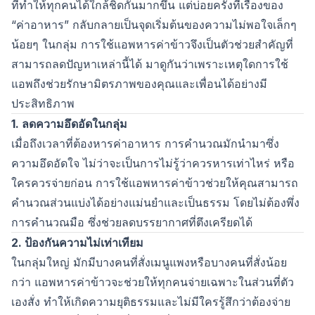
ที่ทำให้ทุกคนได้ใกล้ชิดกันมากขึ้น แต่บ่อยครั้งที่เรื่องของ
“ค่าอาหาร” กลับกลายเป็นจุดเริ่มต้นของความไม่พอใจเล็กๆ
น้อยๆ ในกลุ่ม การใช้แอพหารค่าข้าวจึงเป็นตัวช่วยสำคัญที่
สามารถลดปัญหาเหล่านี้ได้ มาดูกันว่าเพราะเหตุใดการใช้
แอพถึงช่วยรักษามิตรภาพของคุณและเพื่อนได้อย่างมี
ประสิทธิภาพ
1. ลดความอึดอัดในกลุ่ม
เมื่อถึงเวลาที่ต้องหารค่าอาหาร การคำนวณมักนำมาซึ่ง
ความอึดอัดใจ ไม่ว่าจะเป็นการไม่รู้ว่าควรหารเท่าไหร่ หรือ
ใครควรจ่ายก่อน การใช้แอพหารค่าข้าวช่วยให้คุณสามารถ
คำนวณส่วนแบ่งได้อย่างแม่นยำและเป็นธรรม โดยไม่ต้องพึ่ง
การคำนวณมือ ซึ่งช่วยลดบรรยากาศที่ตึงเครียดได้
2. ป้องกันความไม่เท่าเทียม
ในกลุ่มใหญ่ มักมีบางคนที่สั่งเมนูแพงหรือบางคนที่สั่งน้อย
กว่า แอพหารค่าข้าวจะช่วยให้ทุกคนจ่ายเฉพาะในส่วนที่ตัว
เองสั่ง ทำให้เกิดความยุติธรรมและไม่มีใครรู้สึกว่าต้องจ่าย