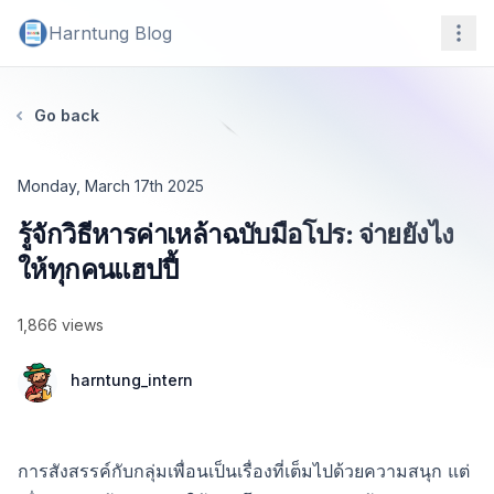
Harntung Blog
Navi
Go back
Monday, March 17th 2025
รู้จักวิธีหารค่าเหล้าฉบับมือโปร: จ่ายยังไง
ให้ทุกคนแฮปปี้
Date
1,866 views
harntung_intern
การสังสรรค์กับกลุ่มเพื่อนเป็นเรื่องที่เต็มไปด้วยความสนุก แต่