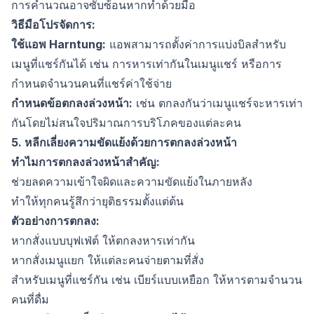
การคำนวณอาจซับซ้อนหากทำด้วยมือ
วิธีมือโปรจัดการ:
ใช้แอพ Harntung:
แอพสามารถตั้งค่าการแบ่งบิลสำหรับ
เมนูที่แชร์กันได้ เช่น การหารเท่ากันในเมนูแชร์ หรือการ
กำหนดจำนวนคนที่แชร์ค่าใช้จ่าย
กำหนดข้อตกลงล่วงหน้า:
เช่น ตกลงกันว่าเมนูแชร์จะหารเท่า
กันโดยไม่สนใจปริมาณการบริโภคของแต่ละคน
5. หลีกเลี่ยงความขัดแย้งด้วยการตกลงล่วงหน้า
ทำไมการตกลงล่วงหน้าสำคัญ:
ช่วยลดความเข้าใจผิดและความขัดแย้งในภายหลัง
ทำให้ทุกคนรู้สึกว่ายุติธรรมตั้งแต่ต้น
ตัวอย่างการตกลง:
หากสั่งแบบบุฟเฟ่ต์ ให้ตกลงหารเท่ากัน
หากสั่งเมนูแยก ให้แต่ละคนจ่ายตามที่สั่ง
สำหรับเมนูที่แชร์กัน เช่น เบียร์แบบเหยือก ให้หารตามจำนวน
คนที่ดื่ม