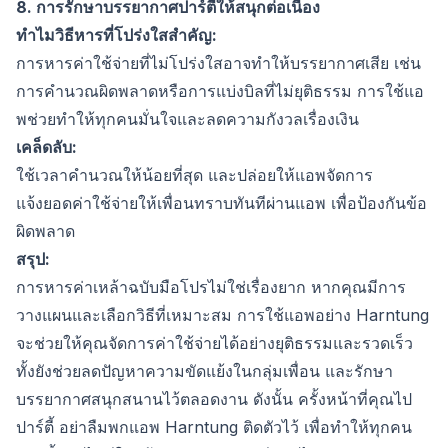
8. การรักษาบรรยากาศปาร์ตี้ให้สนุกต่อเนื่อง
ทำไมวิธีหารที่โปร่งใสสำคัญ:
การหารค่าใช้จ่ายที่ไม่โปร่งใสอาจทำให้บรรยากาศเสีย เช่น
การคำนวณผิดพลาดหรือการแบ่งบิลที่ไม่ยุติธรรม การใช้แอ
พช่วยทำให้ทุกคนมั่นใจและลดความกังวลเรื่องเงิน
เคล็ดลับ:
ใช้เวลาคำนวณให้น้อยที่สุด และปล่อยให้แอพจัดการ
แจ้งยอดค่าใช้จ่ายให้เพื่อนทราบทันทีผ่านแอพ เพื่อป้องกันข้อ
ผิดพลาด
สรุป:
การหารค่าเหล้าฉบับมือโปรไม่ใช่เรื่องยาก หากคุณมีการ
วางแผนและเลือกวิธีที่เหมาะสม การใช้แอพอย่าง Harntung
จะช่วยให้คุณจัดการค่าใช้จ่ายได้อย่างยุติธรรมและรวดเร็ว
ทั้งยังช่วยลดปัญหาความขัดแย้งในกลุ่มเพื่อน และรักษา
บรรยากาศสนุกสนานไว้ตลอดงาน ดังนั้น ครั้งหน้าที่คุณไป
ปาร์ตี้ อย่าลืมพกแอพ Harntung ติดตัวไว้ เพื่อทำให้ทุกคน