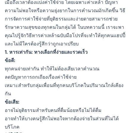
เมื่อถึงเวลาต้องแบ่งค่าใช้จ่าย โดยเฉพาะค่าเหล้า ปัญหา
ความไม่พอใจหรือความยุ่งยากในการคำนวณมักเกิดขึ้น วิธี
การจัดการค่าใช้จ่ายที่ยุติธรรมและง่ายดายสามารถช่วย
รักษาความสุขของทุกคนในกลุ่มได้ ในบทความนี้ เราจะพา
คุณไปรู้จักวิธีหารค่าเหล้าฉบับมือโปรที่จะทำให้ทุกคนแฮปปี้
และไม่มีใครต้องรู้สึกว่าถูกเอาเปรียบ
1. หารเท่ากัน: ทางเลือกที่ง่ายและรวดเร็ว
ข้อดี:
ทุกคนจ่ายเท่ากัน ทำให้ไม่ต้องเสียเวลาคำนวณ
ลดปัญหาการถกเถียงเรื่องค่าใช้จ่าย
เหมาะสำหรับกลุ่มเพื่อนที่ทุกคนบริโภคในปริมาณใกล้เคียง
กัน
ข้อเสีย:
อาจไม่ยุติธรรมสำหรับคนที่ดื่มน้อยหรือไม่ได้ดื่ม
อาจทำให้บางคนรู้สึกไม่พอใจหากต้องจ่ายในส่วนที่ไม่ได้
บริโภค