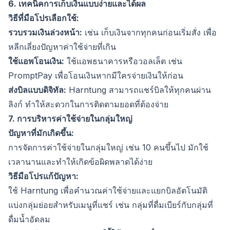
6. เทคนิคการเก็บเงินแบบง่ายและได้ผล
วิธีที่มือโปรเลือกใช้:
รวบรวมเงินล่วงหน้า:
เช่น เก็บเงินจากทุกคนก่อนเริ่มสั่ง เพื่อ
หลีกเลี่ยงปัญหาค่าใช้จ่ายที่เกิน
ใช้แอพโอนเงิน:
ใช้แอพธนาคารหรือวอลเล็ต เช่น
PromptPay เพื่อโอนเงินหากมีใครจ่ายเงินให้ก่อน
ส่งบิลแบบดิจิทัล:
Harntung สามารถแชร์บิลให้ทุกคนผ่าน
ลิงก์ ทำให้สะดวกในการติดตามยอดที่ต้องจ่าย
7. การบริหารค่าใช้จ่ายในกลุ่มใหญ่
ปัญหาที่มักเกิดขึ้น:
การจัดการค่าใช้จ่ายในกลุ่มใหญ่ เช่น 10 คนขึ้นไป มักใช้
เวลานานและทำให้เกิดข้อผิดพลาดได้ง่าย
วิธีมือโปรแก้ปัญหา:
ใช้ Harntung เพื่อคำนวณค่าใช้จ่ายและแยกบิลอัตโนมัติ
แบ่งกลุ่มย่อยสำหรับเมนูที่แชร์ เช่น กลุ่มที่ดื่มเบียร์กับกลุ่มที่
ดื่มน้ำอัดลม